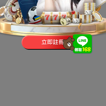
通都在大老爺娛樂城一次滿足你，全新的挑戰、
超高的賠率讓你重燃對六合彩的熱情，現在註冊
大老爺娛樂城還能免費領取
娛樂城體驗金
馬上試
玩，保證是不用花一分錢贏錢還能提領的試玩喔
~六合彩要去哪裡買?手機即可輕鬆投注的
線上六
合彩
管道，大老爺娛樂城在這邊強力推薦給各位
玩家!
上一篇:
如何提高六合彩中獎機率？進階投注技巧大公...
下一篇:
六合彩下注app支援ios、安卓隨時上線...