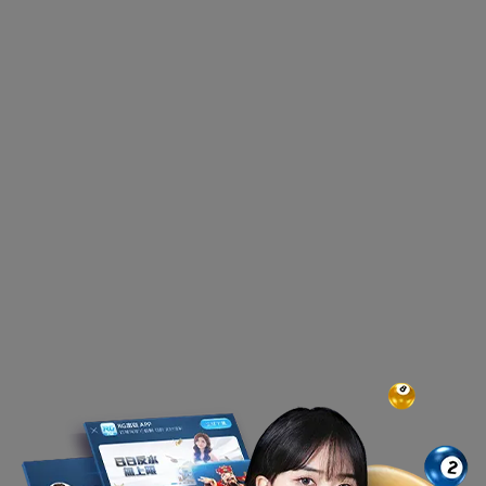
關重要，然而彩迷可能會常聽到數字
研究及系統數據統計來抓牌，雖然聽
起來似乎需要涉及到數學，但一旦撇
除了可怕的公式，實際上你只需意識
在有一定限制的數字中，有哪些規律
變化出現，例如某些號碼很常開、某
些號碼很少開這種較極端、好抓的都
能當作依據，再來也有尾數分析、大
小和值、奇數偶數等等都常被拿來做
組合預測，像是先選出熱門號再加上
尾數分析進一步得出精準號碼。