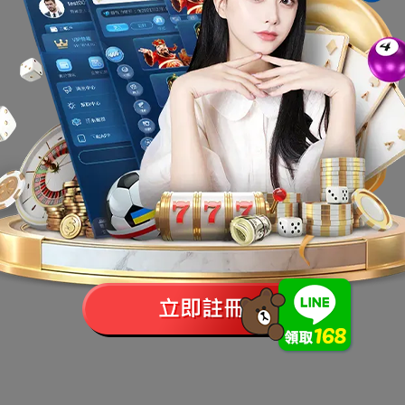
六合彩開獎時間
然而想要享受當下開獎刺激快感的彩
迷們也可點擊本網免費註冊，在每週
二、四、六或日的晚間21:30同步觀看
香港馬會官方攪珠直播，也可得知更
多六合彩相關資訊，開獎過程都是在
公平、公正、公開的情況下進行，玩
家絕對安心有保障，無論是六合彩開
獎號碼明牌、投注、預測等等都能在
本平台一次完成，最具即時便利！